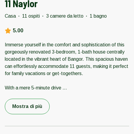
11 Naylor
Casa
·
11 ospiti
·
3 camere da letto
·
1 bagno
5.00
Immerse yourself in the comfort and sophistication of this
gorgeously renovated 3-bedroom, 1-bath house centrally
located in the vibrant heart of Bangor. This spacious haven
can effortlessly accommodate 11 guests, making it perfect
for family vacations or get-togethers.
With a mere 5-minute drive
...
Mostra di più