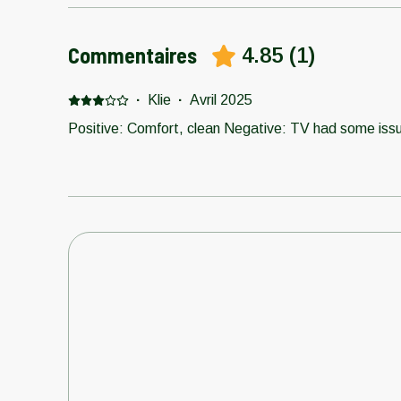
Commentaires
4.85
(
1
)
·
Klie
·
Avril 2025
Positive: Comfort, clean Negative: TV had some issu