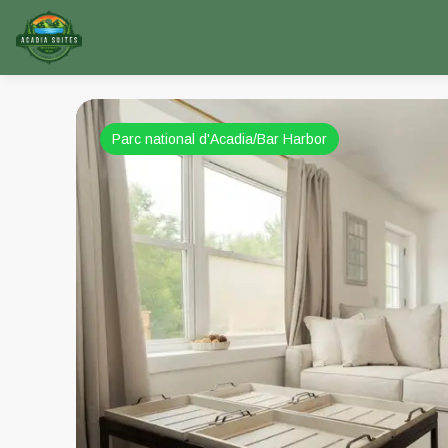
Parc national d'Acadia/Bar Harbor