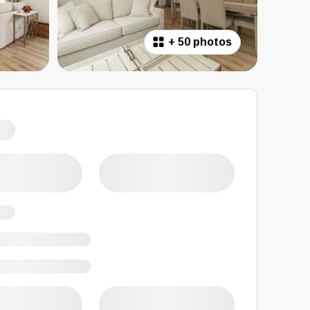
+
50 photos