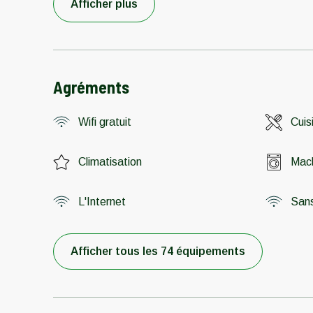
Afficher plus
Agréments
Wifi gratuit
Cuis
Climatisation
Mach
L'Internet
Sans 
Afficher tous les 74 équipements