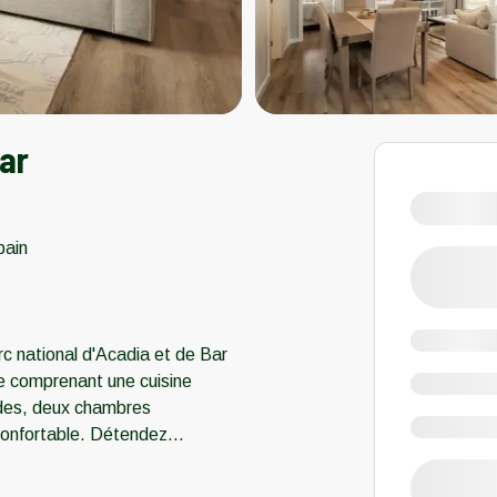
ar
bain
c national d'Acadia et de Bar
e comprenant une cuisine
ndes, deux chambres
 confortable. Détendez
...