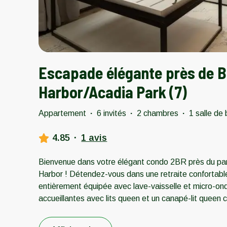
Escapade élégante près de B
Harbor/Acadia Park (7)
Appartement
·
6 invités
·
2 chambres
·
1 salle de 
4.85
·
1 avis
Bienvenue dans votre élégant condo 2BR près du par
Harbor ! Détendez-vous dans une retraite confortabl
entièrement équipée avec lave-vaisselle et micro-o
accueillantes avec lits queen et un canapé-lit queen