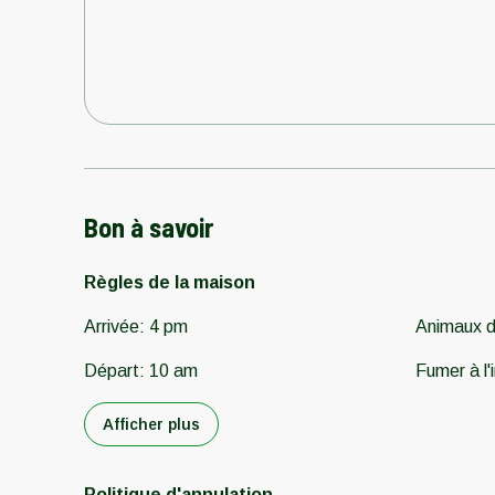
Bon à savoir
Règles de la maison
Arrivée
:
4 pm
Animaux 
Départ
:
10 am
Fumer à l'i
Afficher plus
Politique d'annulation